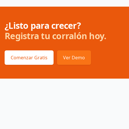
¿Listo para crecer?
Registra tu corralón hoy.
Comenzar Gratis
Ver Demo