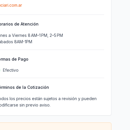
ciari.com.ar
orarios de Atención
nes a Viernes 8 AM–1 PM, 2–5 PM
abados 8AM-1PM
ormas de Pago
Efectivo
érminos de la Cotización
dos los precios están sujetos a revisión y pueden
dificarse sin previo aviso.