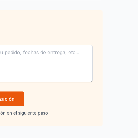
ización
ión en el siguiente paso