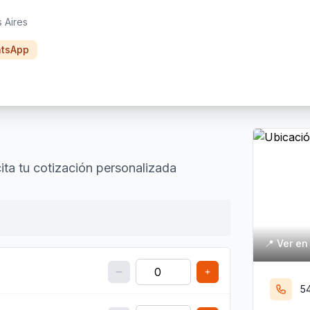
 Aires
tsApp
ita tu cotización personalizada
📍 Ver e
5