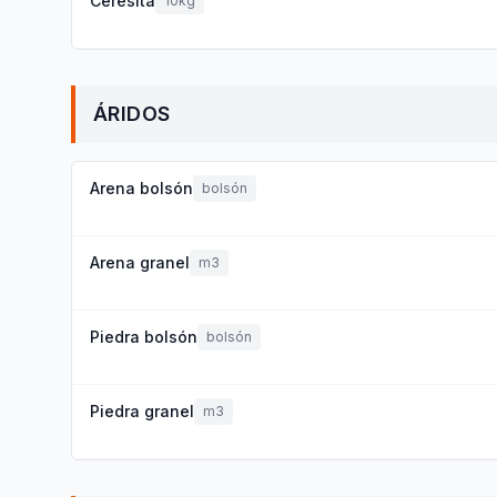
Ceresita
10kg
ÁRIDOS
Arena bolsón
bolsón
Arena granel
m3
Piedra bolsón
bolsón
Piedra granel
m3