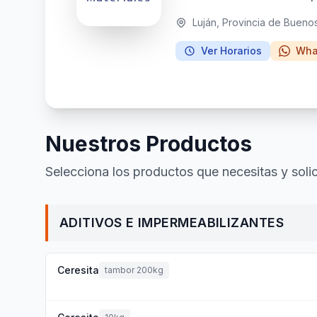
Luján, Provincia de Buenos
Ver Horarios
Wha
Nuestros Productos
Selecciona los productos que necesitas y solic
ADITIVOS E IMPERMEABILIZANTES
Ceresita
tambor 200kg