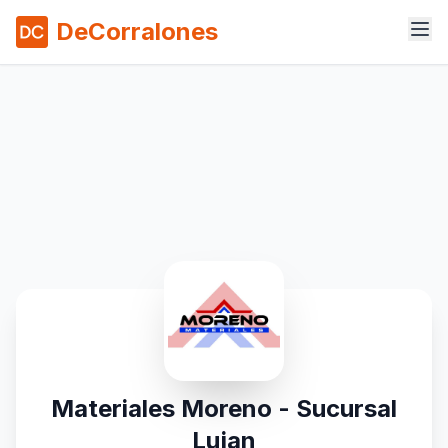
DeCorralones
Materiales Moreno - Sucursal
Lujan