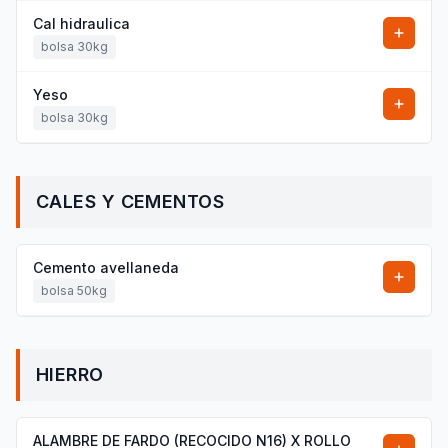
Cal hidraulica
bolsa 30kg
Yeso
bolsa 30kg
CALES Y CEMENTOS
Cemento avellaneda
bolsa 50kg
HIERRO
ALAMBRE DE FARDO (RECOCIDO N16) X ROLLO