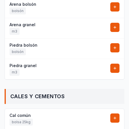
Arena bolsón
bolsón
Arena granel
m3
Piedra bolsón
bolsón
Piedra granel
m3
CALES Y CEMENTOS
Cal común
bolsa 25kg