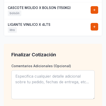
CASCOTE MOLIDO X BOLSON (1150KG)
bolsón
LIGANTE VINILICO X 4LTS
litro
Finalizar Cotización
Comentarios Adicionales (Opcional)