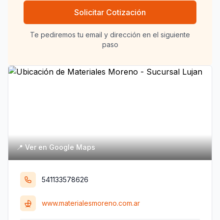
Solicitar Cotización
Te pediremos tu email y dirección en el siguiente
paso
📍 Ver en Google Maps
541133578626
www.materialesmoreno.com.ar