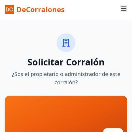
DeCorralones
Solicitar Corralón
¿Sos el propietario o administrador de este
corralón?