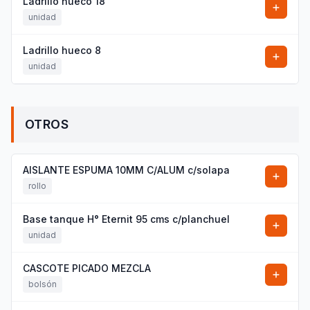
Ladrillo hueco 18
unidad
Ladrillo hueco 8
unidad
OTROS
AISLANTE ESPUMA 10MM C/ALUM c/solapa
rollo
Base tanque H° Eternit 95 cms c/planchuel
unidad
CASCOTE PICADO MEZCLA
bolsón