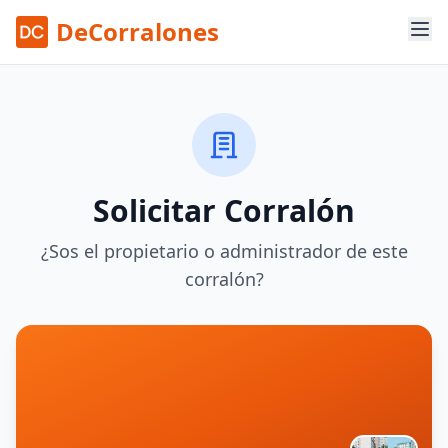
DeCorralones
Solicitar Corralón
¿Sos el propietario o administrador de este
corralón?