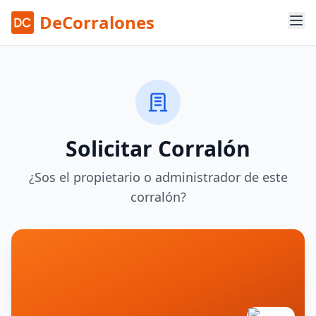
DeCorralones
Solicitar Corralón
¿Sos el propietario o administrador de este
corralón?